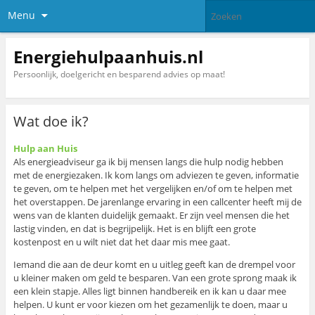
Menu
Energiehulpaanhuis.nl
Persoonlijk, doelgericht en besparend advies op maat!
Wat doe ik?
Hulp aan Huis
Als energieadviseur ga ik bij mensen langs die hulp nodig hebben
met de energiezaken. Ik kom langs om adviezen te geven, informatie
te geven, om te helpen met het vergelijken en/of om te helpen met
het overstappen. De jarenlange ervaring in een callcenter heeft mij de
wens van de klanten duidelijk gemaakt. Er zijn veel mensen die het
lastig vinden, en dat is begrijpelijk. Het is en blijft een grote
kostenpost en u wilt niet dat het daar mis mee gaat.
Iemand die aan de deur komt en u uitleg geeft kan de drempel voor
u kleiner maken om geld te besparen. Van een grote sprong maak ik
een klein stapje. Alles ligt binnen handbereik en ik kan u daar mee
helpen. U kunt er voor kiezen om het gezamenlijk te doen, maar u