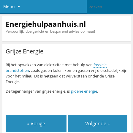
Menu
Energiehulpaanhuis.nl
Persoonlijk, doelgericht en besparend advies op maat!
Grijze Energie
Bij het opwekken van elektriciteit met behulp van
fossiele
brandstoffen
, zoals gas en kolen, komen gassen vrij die schadelijk zijn
voor het milieu. Dit is hetgeen dat wij verstaan onder de Grijze
Energie.
De tegenhanger van grijze energie, is
groene energie
.
« Vorige
Volgende »